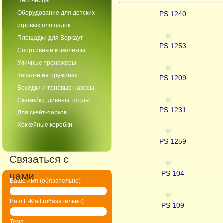
Песочницы
Оборудование для детских
PS 1240
игровых площадок
Площадки для Воркаут
PS 1253
Спортивные комплексы
Уличные тренажеры
Качалки на пружинах
PS 1209
Беседки и теневые навесы
Скамейки, диваны. столы
PS 1231
Для скейт-парков
Хоккейные коробки
PS 1259
Связаться с
PS 104
нами
Ваше имя (обязательно)
Ваш E-Mail (обязательно)
PS 109
Тема