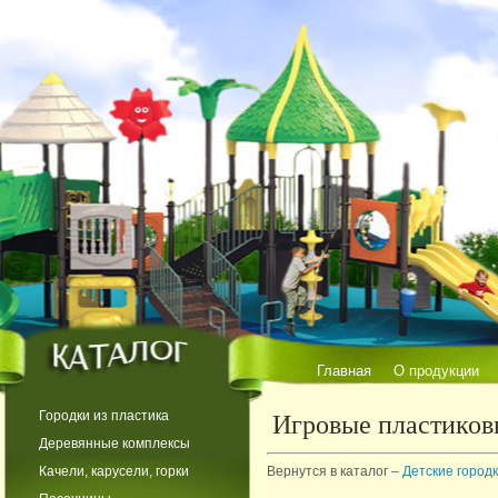
Главная
О продукции
ИК-0006
Городки из пластика
Игровые пластиков
Деревянные комплексы
PS 1206
Качели, карусели, горки
Вернутся в каталог –
Детские город