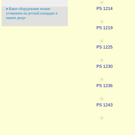
PS 1214
♦ Какое оборудование можно
установить на детской площадке в
вашем дворе
PS 1219
PS 1225
PS 1230
PS 1236
PS 1243