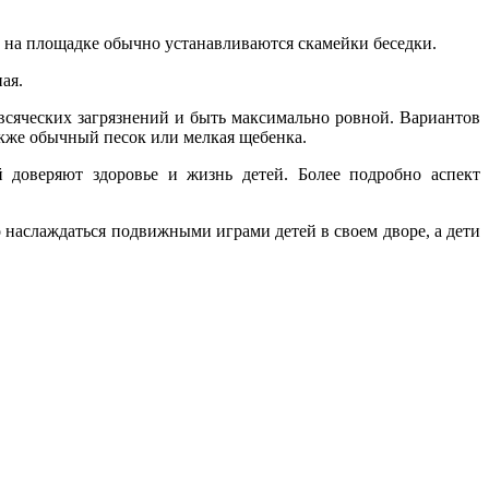
х на площадке обычно устанавливаются скамейки беседки.
ая.
всяческих загрязнений и быть максимально ровной. Вариантов
акже обычный песок или мелкая щебенка.
й доверяют здоровье и жизнь детей. Более подробно аспект
наслаждаться подвижными играми детей в своем дворе, а дети