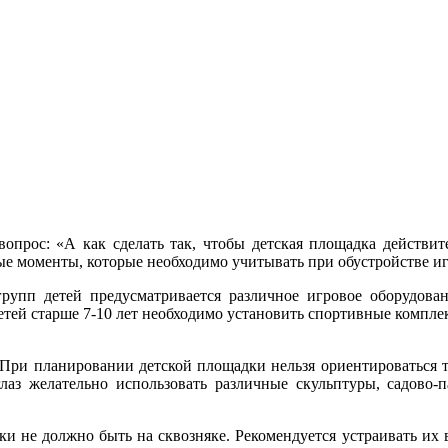
 вопрос: «А как сделать так, чтобы детская площадка действи
вные моменты, которые необходимо учитывать при обустройстве и
групп детей предусматривается различное игровое оборудован
етей старше 7-10 лет необходимо установить спортивные комплек
При планировании детской площадки нельзя ориентироваться тол
глаз желательно использовать различные скульптуры, садово-
ки не должно быть на сквозняке. Рекомендуется устраивать их 