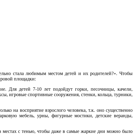
тельно стала любимым местом детей и их родителей?». Чтобы
гровой площадки:
ие. Для детей 7-10 лет подойдут горки, песочницы, качели,
сы, игровые спортивные сооружения, стенки, кольца, турники,
ько на восприятие взрослого человека, т.к. оно существенно
парковую мебель, урны, фигурные мостики, детские веранды,
в местах с тенью, чтобы даже в самые жаркие дни можно было