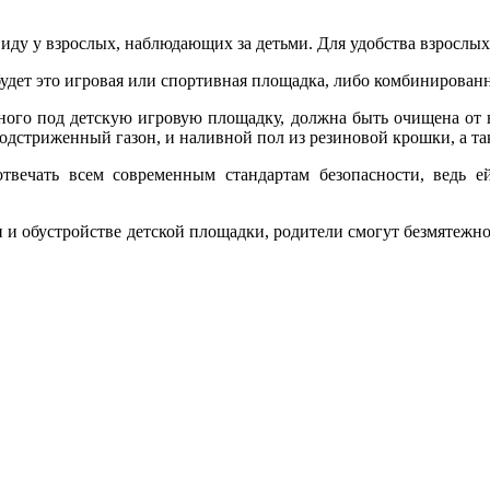
виду у взрослых, наблюдающих за детьми. Для удобства взрослы
удет это игровая или спортивная площадка, либо комбинированн
нного под детскую игровую площадку, должна быть очищена от 
подстриженный газон, и наливной пол из резиновой крошки, а т
отвечать всем современным стандартам безопасности, ведь е
 обустройстве детской площадки, родители смогут безмятежно 
.