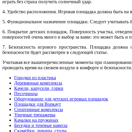
играть без страха получить солнечный удар.
4. Удобство расположения. Игровая площадка должна быть на 
5. Функциональное назначение площадки. Следует учитывать б
6. Покрытие детских площадок. Поверхность участка, отведе
поверхностей очень много и выбор за вами: это может быть и 
7. Безопасность игрового пространства. Площадка должна 
безопасности будет рассмотрен в следующей статье.
Учитывая все вышеперечисленные моменты при планировании и
проводить время на свежем воздухе в комфорте и безопасности
Городки из пластика
Деревянные комплексы
Качели, карусели, горки
Песочницы
Оборудование для детских игровых площадок
Площадки для Воркаут
Спортивные комплексы
Уличные тренажеры
Качалки на пружинах
Беседки и теневые навесы
Скамейки, диваны. столы