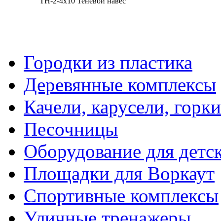
ТН-2-4х10 Теневой навес
Городки из пластика
Деревянные комплексы
Качели, карусели, горки
Песочницы
Оборудование для детс
Площадки для Воркаут
Спортивные комплексы
Уличные тренажеры