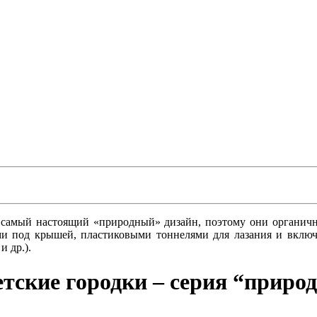
 самый настоящий «природный» дизайн, поэтому они органичн
 под крышей, пластиковыми тоннелями для лазания и включа
и др.).
тские городки – серия “приро