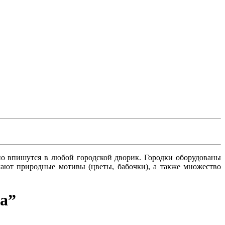
о впишутся в любой городской дворик. Городки оборудованы
ют природные мотивы (цветы, бабочки), а также множество
да”