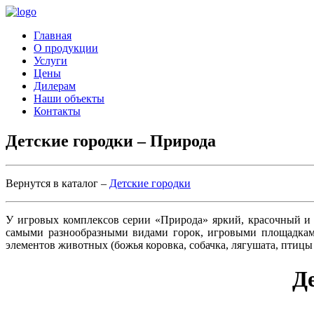
Главная
О продукции
Услуги
Цены
Дилерам
Наши объекты
Контакты
Детские городки – Природа
Вернутся в каталог –
Детские городки
У игровых комплексов серии «Природа» яркий, красочный и
самыми разнообразными видами горок, игровыми площадками
элементов животных (божья коровка, собачка, лягушата, птицы 
Де