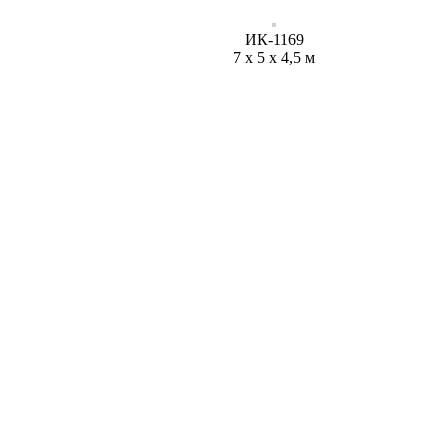
ИК-1169
7 х 5 х 4,5 м