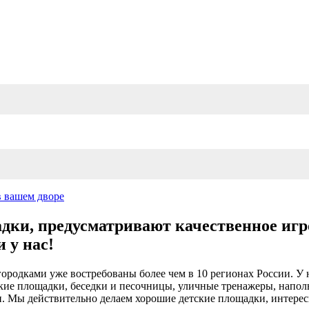
в вашем дворе
дки, предусматривают качественное игр
 у нас!
ородками уже востребованы более чем в 10 регионах России. У 
ские площадки, беседки и песочницы, уличные тренажеры, напо
и. Мы действительно делаем хорошие детские площадки, интере