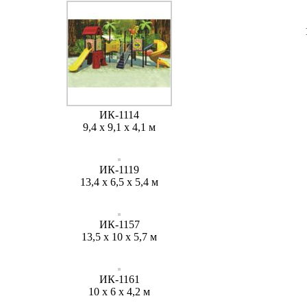
ИК-1114
9,4 х 9,1 х 4,1 м
ИК-1119
13,4 х 6,5 х 5,4 м
ИК-1157
13,5 х 10 х 5,7 м
ИК-1161
10 х 6 х 4,2 м