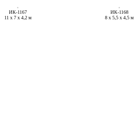
ИК-1167
ИК-1168
11 х 7 х 4,2 м
8 х 5,5 х 4,5 м